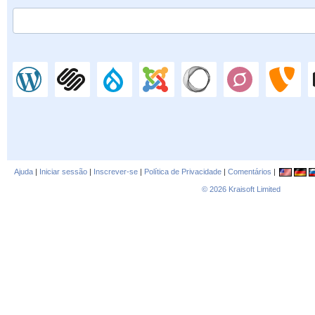
Ajuda
|
Iniciar sessão
|
Inscrever-se
|
Política de Privacidade
|
Comentários
|
© 2026
Kraisoft Limited