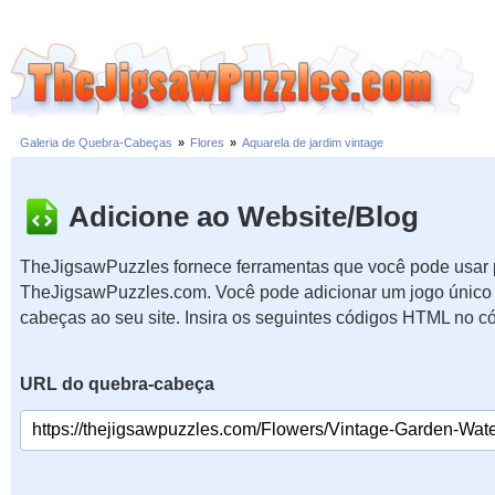
Galeria de Quebra-Cabeças
»
Flores
»
Aquarela de jardim vintage
Adicione ao Website/Blog
TheJigsawPuzzles fornece ferramentas que você pode usar p
TheJigsawPuzzles.com. Você pode adicionar um jogo único 
cabeças ao seu site. Insira os seguintes códigos HTML no c
URL do quebra-cabeça