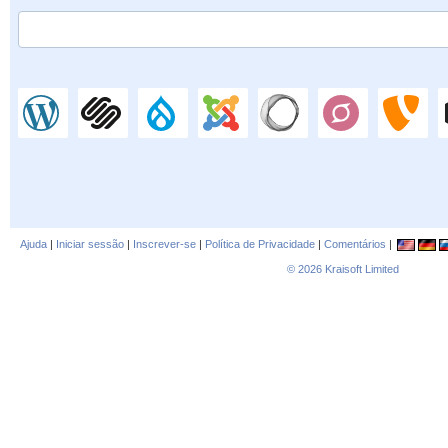
Ajuda
|
Iniciar sessão
|
Inscrever-se
|
Política de Privacidade
|
Comentários
|
© 2026
Kraisoft Limited