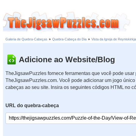
Galeria de Quebra-Cabeças
»
Quebra-Cabeça do Dia
»
Vista da Igreja de Reyniskirkja
Adicione ao Website/Blog
TheJigsawPuzzles fornece ferramentas que você pode usar p
TheJigsawPuzzles.com. Você pode adicionar um jogo único 
cabeças ao seu site. Insira os seguintes códigos HTML no c
URL do quebra-cabeça