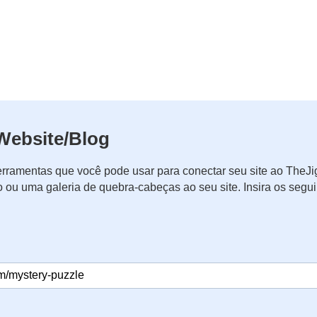
Website/Blog
rramentas que você pode usar para conectar seu site ao The
o ou uma galeria de quebra-cabeças ao seu site. Insira os seg