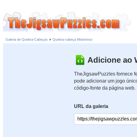
Galeria de Quebra-Cabeças
»
Quebra-cabeça Misterioso
Adicione ao 
TheJigsawPuzzles fornece fe
pode adicionar um jogo únic
código-fonte da página web.
URL da galeria