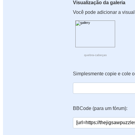
Visualização da galeria
Você pode adicionar a visual
quebra-cabeças
Simplesmente copie e cole o
BBCode (para um fórum):