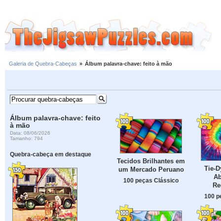
Galeria de Quebra-Cabeças
»
Álbum palavra-chave: feito à mão
Álbum palavra-chave: feito
à mão
Data: 08/06/2026
Tamanho: 794
Quebra-cabeça em destaque
Tecidos Brilhantes em
Tie-D
um Mercado Peruano
Ab
100 peças Clássico
Re
100 p