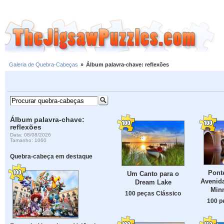
Galeria de Quebra-Cabeças
»
Álbum palavra-chave: reflexões
Álbum palavra-chave:
reflexões
Data: 08/08/2026
Tamanho: 1060
Quebra-cabeça em destaque
Ponte
Um Canto para o
Avenida
Dream Lake
Min
100 peças Clássico
100 p