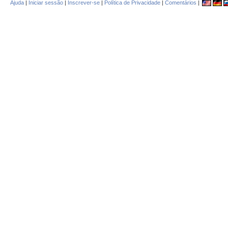
Ajuda
|
Iniciar sessão
|
Inscrever-se
|
Política de Privacidade
|
Comentários
|