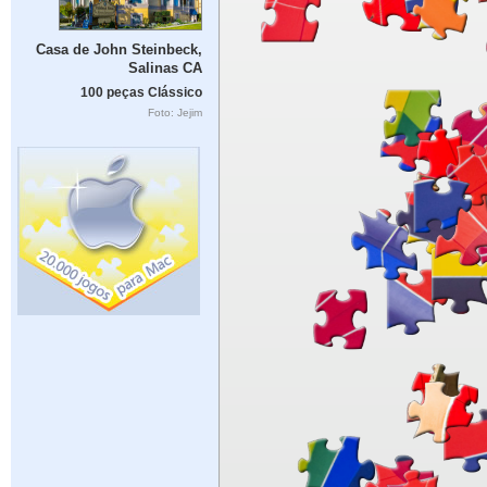
Casa de John Steinbeck,
Salinas CA
100 peças Clássico
Foto: Jejim