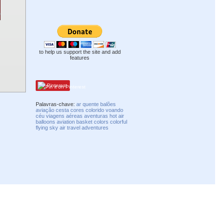
to help us support the site and add
features
Pinterest
Palavras-chave:
ar quente
balões
aviação
cesta
cores
colorido
voando
céu
viagens aéreas
aventuras
hot air
balloons
aviation
basket
colors
colorful
flying
sky
air travel
adventures
Compatibility mode