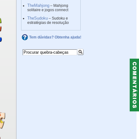
TheMahjong
– Mahjong
solitaire e jogos connect
TheSudoku
– Sudoku e
estratégias de resolução
Tem dúvidas? Obtenha ajuda!