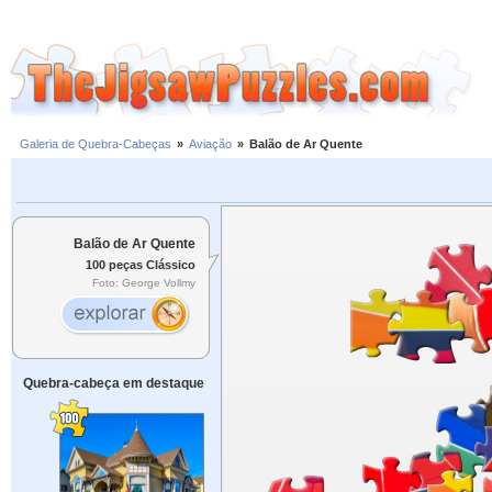
Galeria de Quebra-Cabeças
»
Aviação
»
Balão de Ar Quente
Balão de Ar Quente
100 peças Clássico
Foto: George Vollmy
Quebra-cabeça em destaque