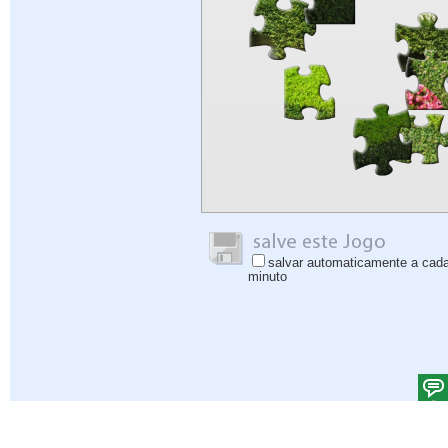
salvar automaticamente a cad
minuto