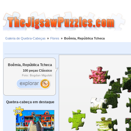
Galeria de Quebra-Cabeças
»
Flores
»
Boêmia, República Tcheca
Boêmia, República Tcheca
100 peças Clássico
Foto: Bogdan Migulski
Quebra-cabeça em destaque