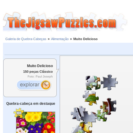
Galeria de Quebra-Cabeças
»
Alimentação
»
Muito Delicioso
Muito Delicioso
150 peças Clássico
Foto: Paul Joseph
Quebra-cabeça em destaque