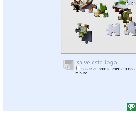
salvar automaticamente a cad
minuto