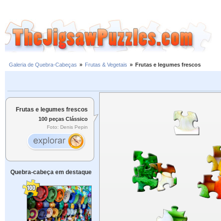
Galeria de Quebra-Cabeças
»
Frutas & Vegetais
»
Frutas e legumes frescos
Frutas e legumes frescos
100 peças Clássico
Foto: Denis Pepin
Quebra-cabeça em destaque