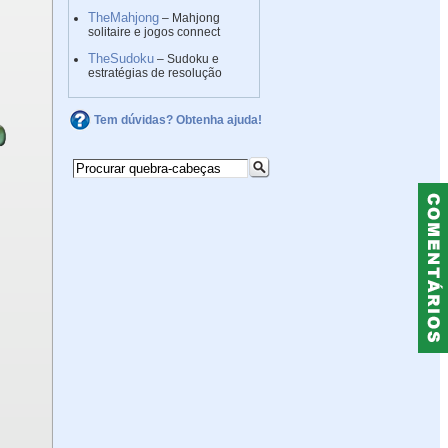
TheMahjong
– Mahjong
solitaire e jogos connect
TheSudoku
– Sudoku e
estratégias de resolução
Tem dúvidas? Obtenha ajuda!