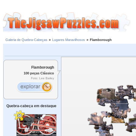
Galeria de Quebra-Cabeças
»
Lugares Maravilhosos
»
Flamborough
Flamborough
100 peças Clássico
Foto: Lee Bailey
Quebra-cabeça em destaque