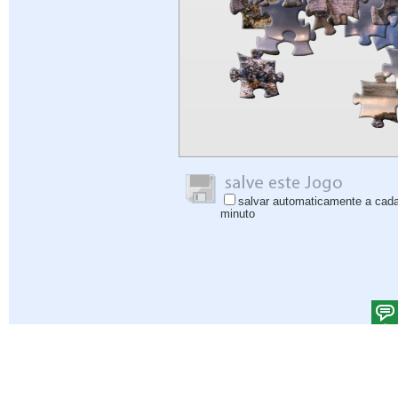
salvar automaticamente a cad
minuto