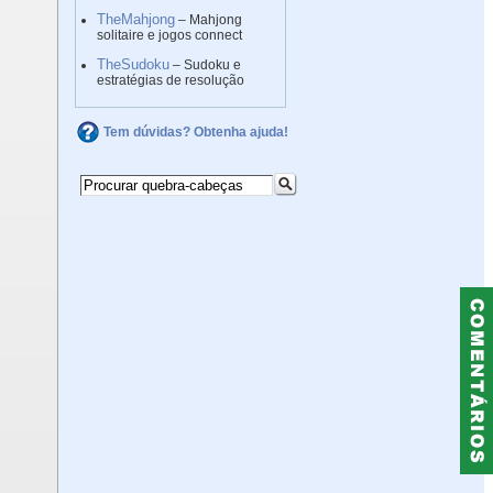
TheMahjong
– Mahjong
solitaire e jogos connect
TheSudoku
– Sudoku e
estratégias de resolução
Tem dúvidas? Obtenha ajuda!