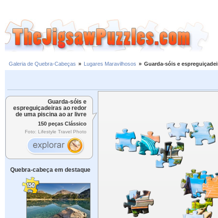
Galeria de Quebra-Cabeças
»
Lugares Maravilhosos
»
Guarda-sóis e espreguiçadeir
Guarda-sóis e
espreguiçadeiras ao redor
de uma piscina ao ar livre
150 peças Clássico
Foto: Lifestyle Travel Photo
Quebra-cabeça em destaque