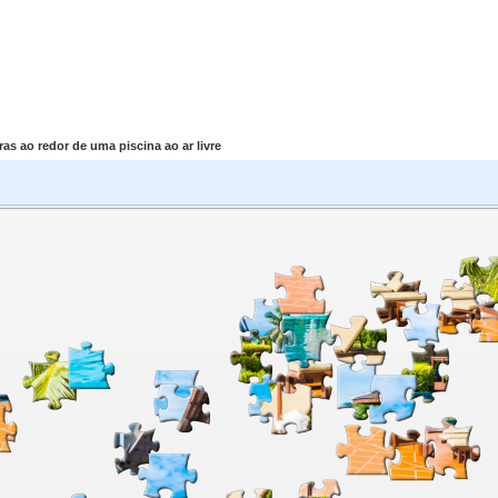
as ao redor de uma piscina ao ar livre