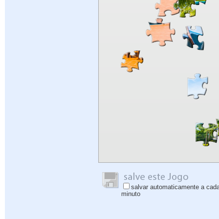
salvar automaticamente a cad
minuto