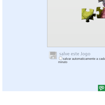
salvar automaticamente a cad
minuto