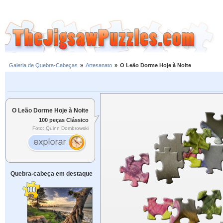
Galeria de Quebra-Cabeças
»
Artesanato
»
O Leão Dorme Hoje à Noite
O Leão Dorme Hoje à Noite
100 peças Clássico
Foto: Quinn Dombrowski
Quebra-cabeça em destaque