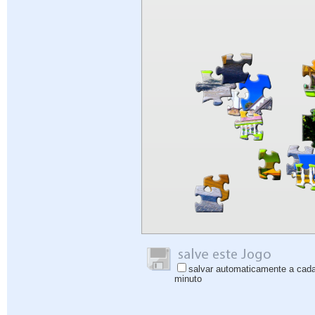
salvar automaticamente a cad
minuto