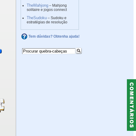
TheMahjong
– Mahjong
solitaire e jogos connect
TheSudoku
– Sudoku e
estratégias de resolução
Tem dúvidas? Obtenha ajuda!