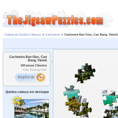
Galeria de Quebra-Cabeças
»
Cachoeiras
»
Cachoeira Ban Gioc, Cao Bang, Vietnã
Cachoeira Ban Gioc, Cao
Bang, Vietnã
100 peças Clássico
Foto: Phuong-Thao
Quebra-cabeça em destaque