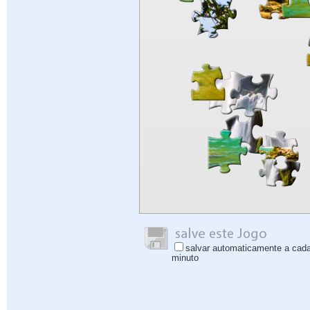
salvar automaticamente a cad
minuto