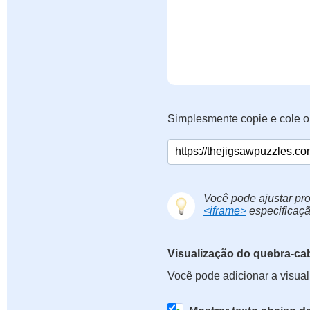
Simplesmente copie e cole o
Você pode ajustar pro
<iframe>
especificaçã
Visualização do quebra-ca
Você pode adicionar a visua