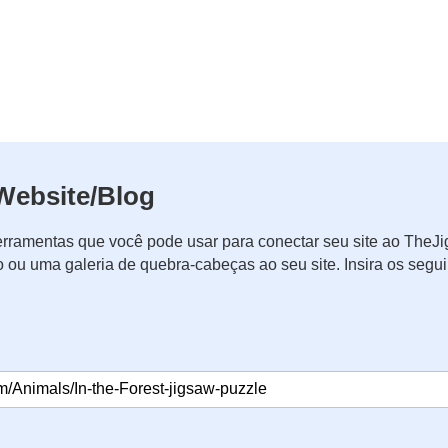
Website/Blog
rramentas que você pode usar para conectar seu site ao The
o ou uma galeria de quebra-cabeças ao seu site. Insira os seg