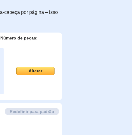
a-cabeça por página – isso
Número de peças:
Alterar
Redefinir para padrão