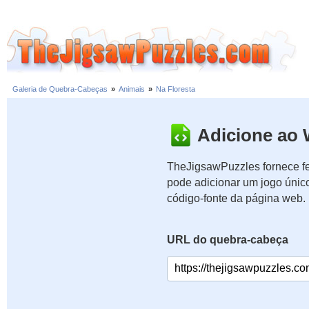
Galeria de Quebra-Cabeças
»
Animais
»
Na Floresta
Adicione ao 
TheJigsawPuzzles fornece fe
pode adicionar um jogo únic
código-fonte da página web.
URL do quebra-cabeça