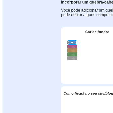
Incorporar um quebra-cab
Você pode adicionar um queb
pode deixar alguns computad
Cor de fundo:
Como ficará no seu site/blo