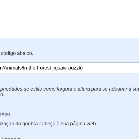
 código abaixo.
priedades de estilo como largura e altura para se adequar à s
o.
beça
lização do quebra-cabeça à sua página web.