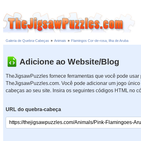
Galeria de Quebra-Cabeças
»
Animais
»
Flamingos Cor-de-rosa, Ilha de Aruba
Adicione ao Website/Blog
TheJigsawPuzzles fornece ferramentas que você pode usar p
TheJigsawPuzzles.com. Você pode adicionar um jogo único 
cabeças ao seu site. Insira os seguintes códigos HTML no c
URL do quebra-cabeça