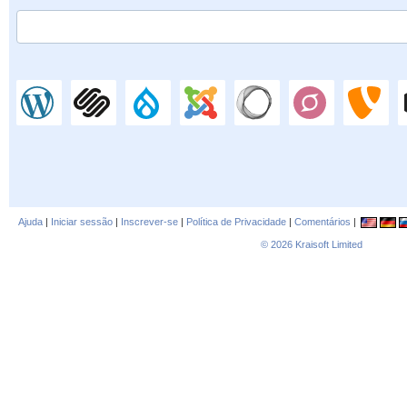
Ajuda
|
Iniciar sessão
|
Inscrever-se
|
Política de Privacidade
|
Comentários
|
© 2026
Kraisoft Limited