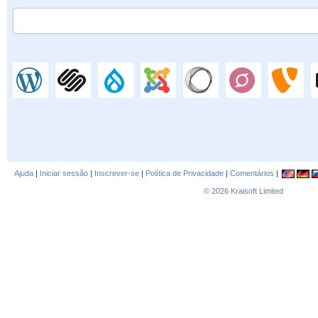
Ajuda
|
Iniciar sessão
|
Inscrever-se
|
Política de Privacidade
|
Comentários
|
© 2026
Kraisoft Limited