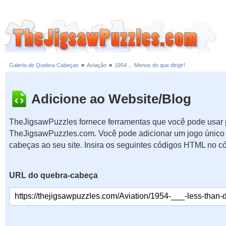
Galeria de Quebra-Cabeças
»
Aviação
»
1954 ... Menos do que dirigir!
Adicione ao Website/Blog
TheJigsawPuzzles fornece ferramentas que você pode usar p
TheJigsawPuzzles.com. Você pode adicionar um jogo único 
cabeças ao seu site. Insira os seguintes códigos HTML no c
URL do quebra-cabeça