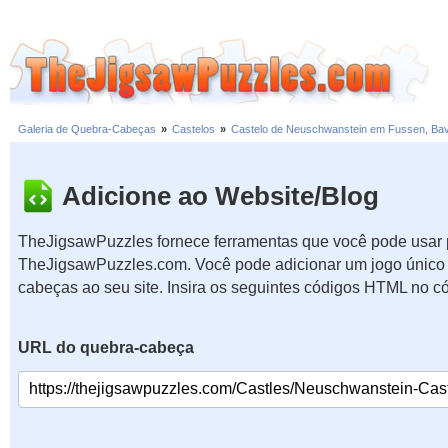
Galeria de Quebra-Cabeças
»
Castelos
»
Castelo de Neuschwanstein em Fussen, Bav
Adicione ao Website/Blog
TheJigsawPuzzles fornece ferramentas que você pode usar p
TheJigsawPuzzles.com. Você pode adicionar um jogo único 
cabeças ao seu site. Insira os seguintes códigos HTML no c
URL do quebra-cabeça