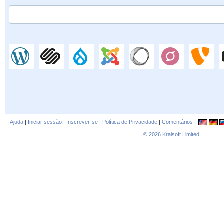
Ajuda
|
Iniciar sessão
|
Inscrever-se
|
Política de Privacidade
|
Comentários
|
© 2026
Kraisoft Limited