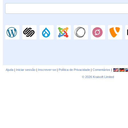
Ajuda
|
Iniciar sessão
|
Inscrever-se
|
Política de Privacidade
|
Comentários
|
© 2026
Kraisoft Limited