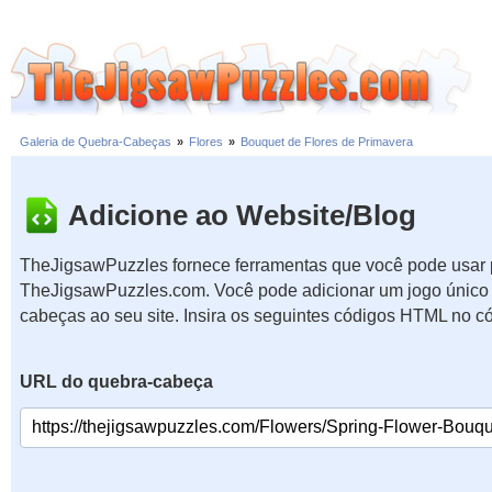
Galeria de Quebra-Cabeças
»
Flores
»
Bouquet de Flores de Primavera
Adicione ao Website/Blog
TheJigsawPuzzles fornece ferramentas que você pode usar p
TheJigsawPuzzles.com. Você pode adicionar um jogo único 
cabeças ao seu site. Insira os seguintes códigos HTML no c
URL do quebra-cabeça