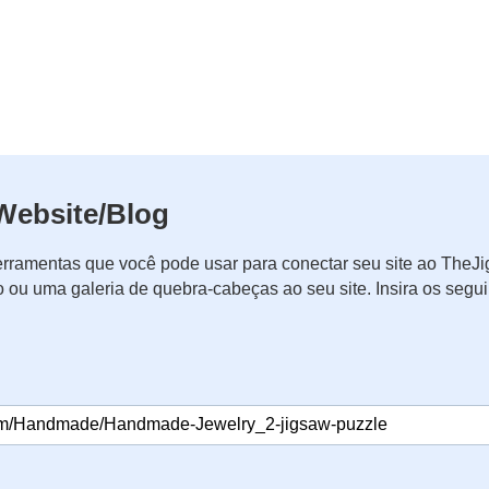
Website/Blog
rramentas que você pode usar para conectar seu site ao The
o ou uma galeria de quebra-cabeças ao seu site. Insira os seg