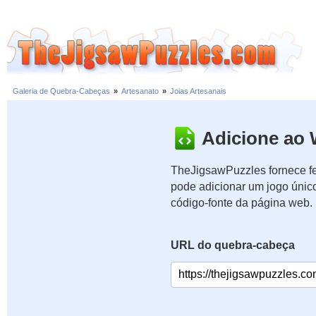
Galeria de Quebra-Cabeças
»
Artesanato
»
Joias Artesanais
Adicione ao 
TheJigsawPuzzles fornece fe
pode adicionar um jogo únic
código-fonte da página web.
URL do quebra-cabeça