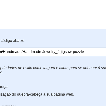
 código abaixo.
priedades de estilo como largura e altura para se adequar à s
o.
beça
lização do quebra-cabeça à sua página web.