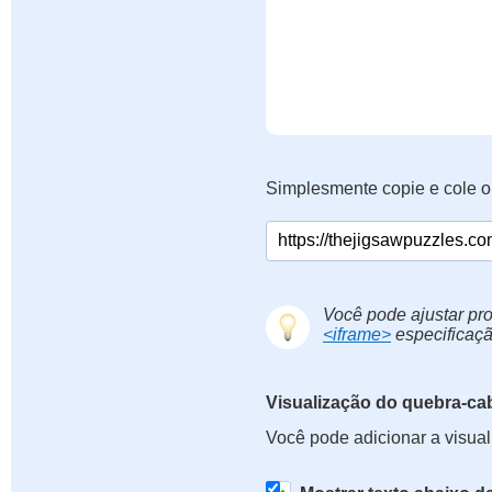
Simplesmente copie e cole o
Você pode ajustar pro
<iframe>
especificaçã
Visualização do quebra-ca
Você pode adicionar a visua