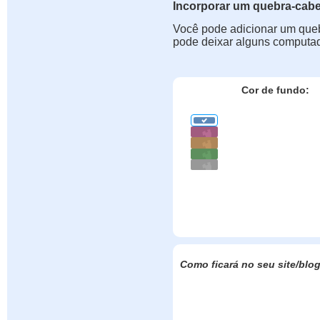
Incorporar um quebra-cab
Você pode adicionar um queb
pode deixar alguns computad
Cor de fundo:
Como ficará no seu site/blo