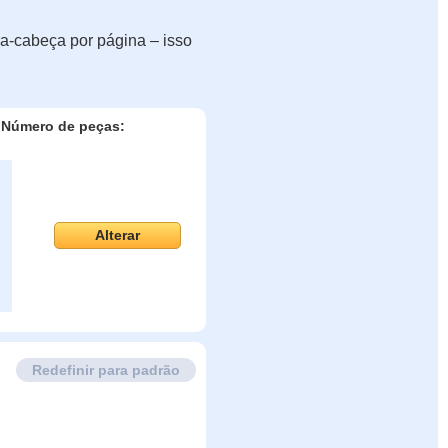
a-cabeça por página – isso
Número de peças:
Alterar
Redefinir para padrão