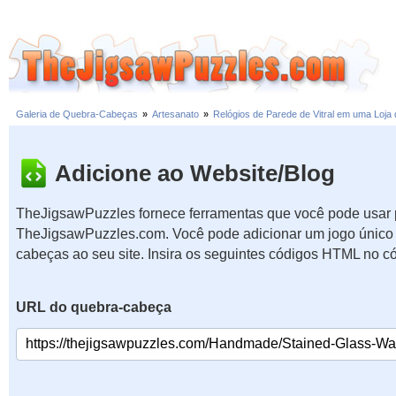
Galeria de Quebra-Cabeças
»
Artesanato
»
Relógios de Parede de Vitral em uma Loja 
Adicione ao Website/Blog
TheJigsawPuzzles fornece ferramentas que você pode usar p
TheJigsawPuzzles.com. Você pode adicionar um jogo único 
cabeças ao seu site. Insira os seguintes códigos HTML no c
URL do quebra-cabeça