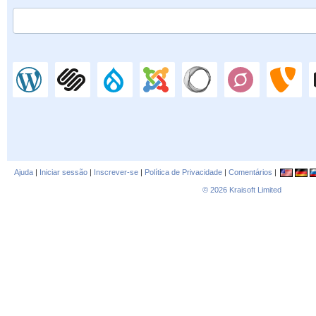
Ajuda
|
Iniciar sessão
|
Inscrever-se
|
Política de Privacidade
|
Comentários
|
© 2026
Kraisoft Limited