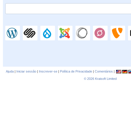
Ajuda
|
Iniciar sessão
|
Inscrever-se
|
Política de Privacidade
|
Comentários
|
© 2026
Kraisoft Limited