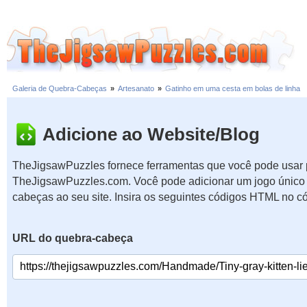
Galeria de Quebra-Cabeças
»
Artesanato
»
Gatinho em uma cesta em bolas de linha
Adicione ao Website/Blog
TheJigsawPuzzles fornece ferramentas que você pode usar p
TheJigsawPuzzles.com. Você pode adicionar um jogo único 
cabeças ao seu site. Insira os seguintes códigos HTML no c
URL do quebra-cabeça