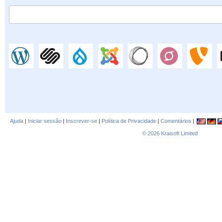
Ajuda
|
Iniciar sessão
|
Inscrever-se
|
Política de Privacidade
|
Comentários
|
© 2026
Kraisoft Limited