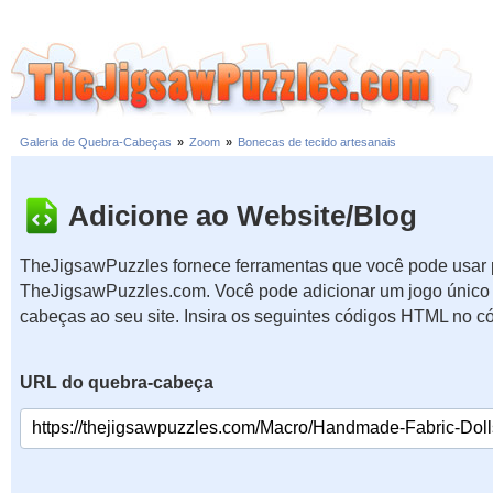
Galeria de Quebra-Cabeças
»
Zoom
»
Bonecas de tecido artesanais
Adicione ao Website/Blog
TheJigsawPuzzles fornece ferramentas que você pode usar p
TheJigsawPuzzles.com. Você pode adicionar um jogo único 
cabeças ao seu site. Insira os seguintes códigos HTML no c
URL do quebra-cabeça