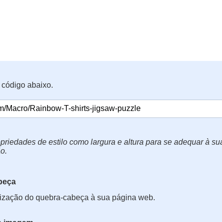
 código abaixo.
priedades de estilo como largura e altura para se adequar à s
o.
beça
lização do quebra-cabeça à sua página web.