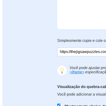
Simplesmente copie e cole o
Você pode ajustar pro
<iframe>
especificaçã
Visualização do quebra-ca
Você pode adicionar a visua