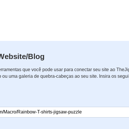
Website/Blog
rramentas que você pode usar para conectar seu site ao The
o ou uma galeria de quebra-cabeças ao seu site. Insira os seg