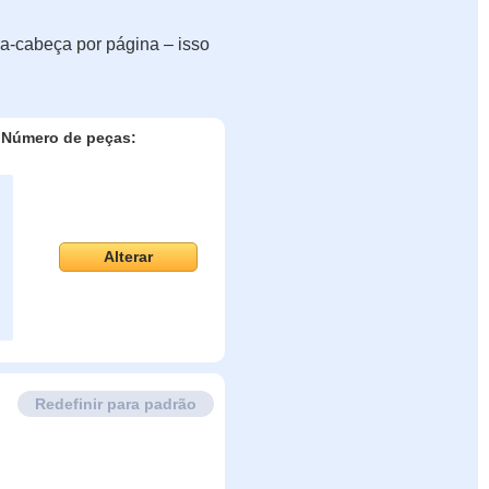
a-cabeça por página – isso
Número de peças:
Alterar
Redefinir para padrão