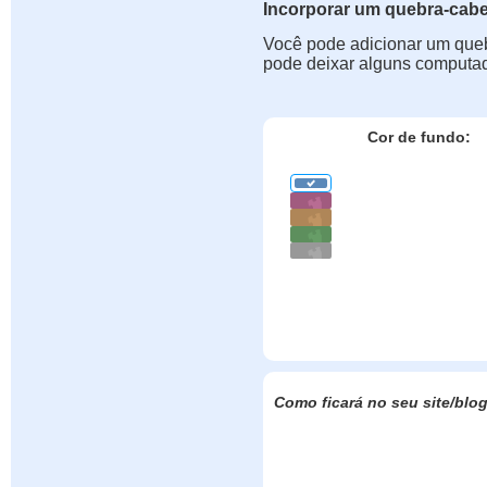
Incorporar um quebra-cab
Você pode adicionar um queb
pode deixar alguns computad
Cor de fundo:
Como ficará no seu site/blo