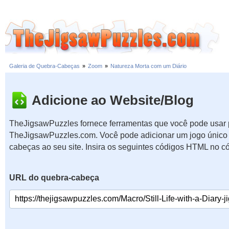
Galeria de Quebra-Cabeças
»
Zoom
»
Natureza Morta com um Diário
Adicione ao Website/Blog
TheJigsawPuzzles fornece ferramentas que você pode usar p
TheJigsawPuzzles.com. Você pode adicionar um jogo único 
cabeças ao seu site. Insira os seguintes códigos HTML no c
URL do quebra-cabeça