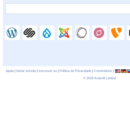
Ajuda
|
Iniciar sessão
|
Inscrever-se
|
Política de Privacidade
|
Comentários
|
© 2026
Kraisoft Limited