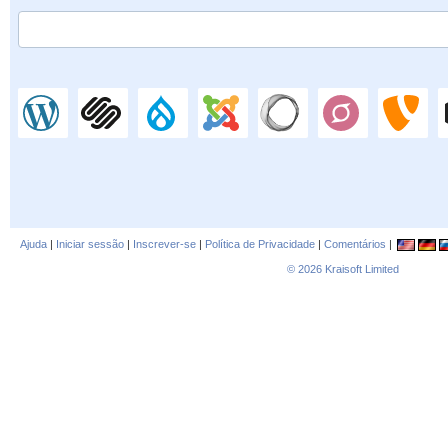
Ajuda
|
Iniciar sessão
|
Inscrever-se
|
Política de Privacidade
|
Comentários
|
© 2026
Kraisoft Limited