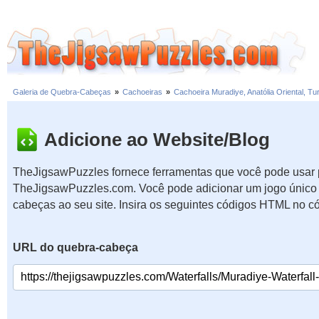
Galeria de Quebra-Cabeças
»
Cachoeiras
»
Cachoeira Muradiye, Anatólia Oriental, Tu
Adicione ao Website/Blog
TheJigsawPuzzles fornece ferramentas que você pode usar p
TheJigsawPuzzles.com. Você pode adicionar um jogo único 
cabeças ao seu site. Insira os seguintes códigos HTML no c
URL do quebra-cabeça