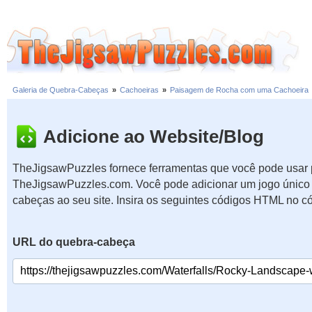
Galeria de Quebra-Cabeças
»
Cachoeiras
»
Paisagem de Rocha com uma Cachoeira
Adicione ao Website/Blog
TheJigsawPuzzles fornece ferramentas que você pode usar p
TheJigsawPuzzles.com. Você pode adicionar um jogo único 
cabeças ao seu site. Insira os seguintes códigos HTML no c
URL do quebra-cabeça