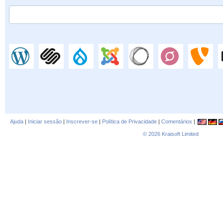
Ajuda
|
Iniciar sessão
|
Inscrever-se
|
Política de Privacidade
|
Comentários
|
© 2026
Kraisoft Limited