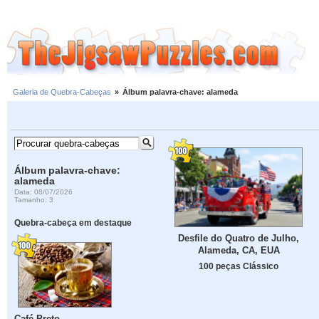
Galeria de Quebra-Cabeças
»
Álbum palavra-chave: alameda
Álbum palavra-chave:
alameda
Data: 08/07/2026
Tamanho: 3
Quebra-cabeça em destaque
Desfile do Quatro de Julho,
Alameda, CA, EUA
100 peças Clássico
Café Preto