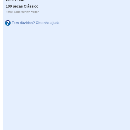
100 peças Clássico
Foto: Zadorozhnyi Viktor
Tem dúvidas? Obtenha ajuda!