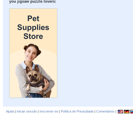
you jigsaw puzzle lovers:
Ajuda
|
Iniciar sessão
|
Inscrever-se
|
Política de Privacidade
|
Comentários
|