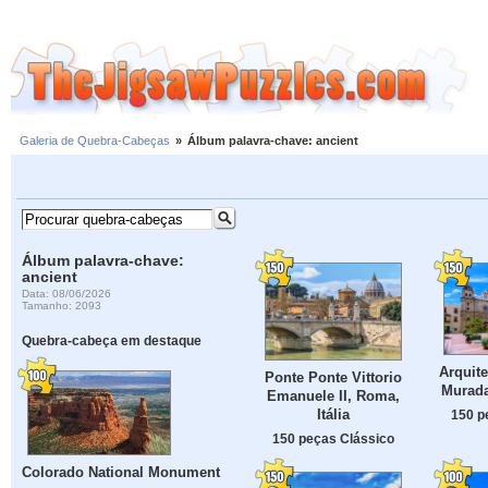
Galeria de Quebra-Cabeças
»
Álbum palavra-chave: ancient
Álbum palavra-chave:
ancient
Data: 08/06/2026
Tamanho: 2093
Quebra-cabeça em destaque
Arquite
Ponte Ponte Vittorio
Murada
Emanuele II, Roma,
Itália
150 p
150 peças Clássico
Colorado National Monument