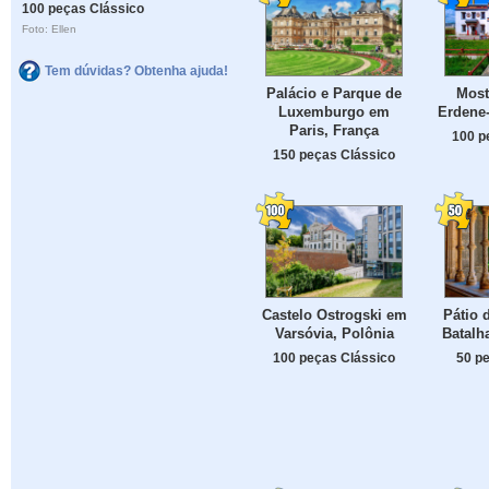
100 peças Clássico
Foto: Ellen
Tem dúvidas? Obtenha ajuda!
Palácio e Parque de
Most
Luxemburgo em
Erdene
Paris, França
100 p
150 peças Clássico
Castelo Ostrogski em
Pátio 
Varsóvia, Polônia
Batalh
100 peças Clássico
50 p