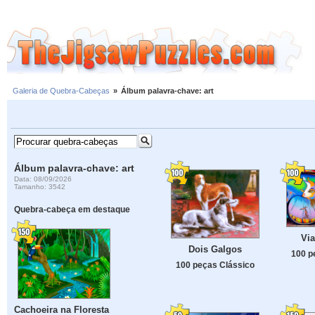
Galeria de Quebra-Cabeças
»
Álbum palavra-chave: art
Álbum palavra-chave: art
Data: 08/09/2026
Tamanho: 3542
Quebra-cabeça em destaque
Vi
Dois Galgos
100 p
100 peças Clássico
Cachoeira na Floresta