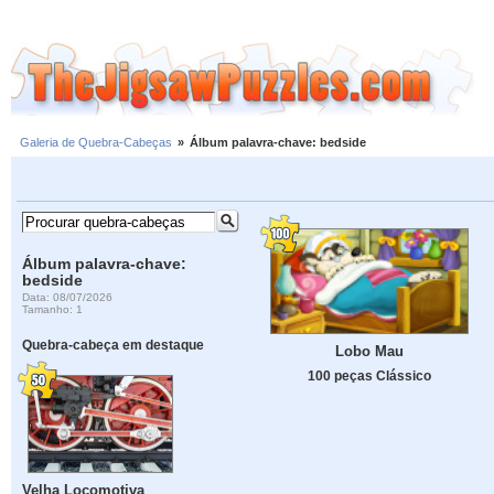
Galeria de Quebra-Cabeças
»
Álbum palavra-chave: bedside
Álbum palavra-chave:
bedside
Data: 08/07/2026
Tamanho: 1
Quebra-cabeça em destaque
Lobo Mau
100 peças Clássico
Velha Locomotiva