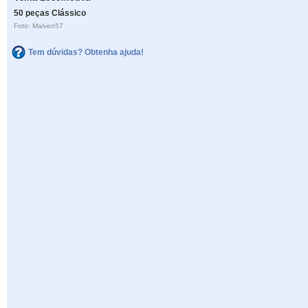
50 peças Clássico
Foto: Malven57
Tem dúvidas? Obtenha ajuda!