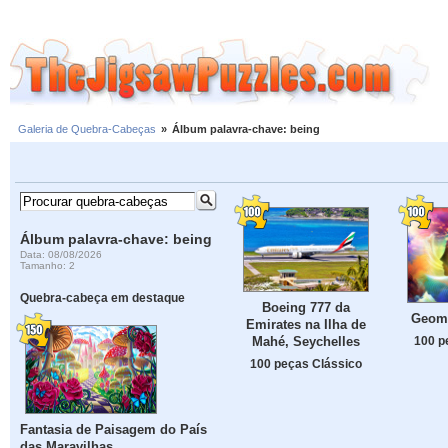
Galeria de Quebra-Cabeças
»
Álbum palavra-chave: being
Álbum palavra-chave: being
Data: 08/08/2026
Tamanho: 2
Quebra-cabeça em destaque
Boeing 777 da
Geome
Emirates na Ilha de
Mahé, Seychelles
100 p
100 peças Clássico
Fantasia de Paisagem do País
das Maravilhas