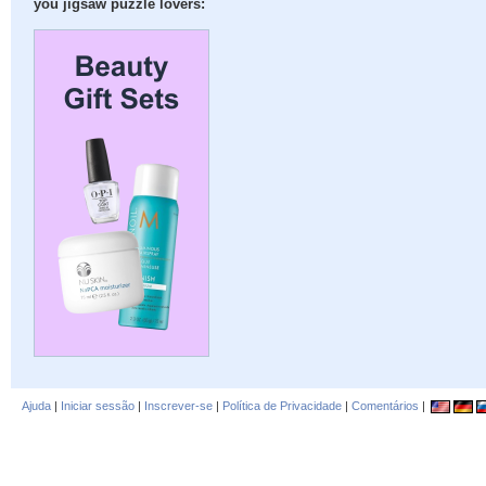
you jigsaw puzzle lovers:
Ajuda
|
Iniciar sessão
|
Inscrever-se
|
Política de Privacidade
|
Comentários
|