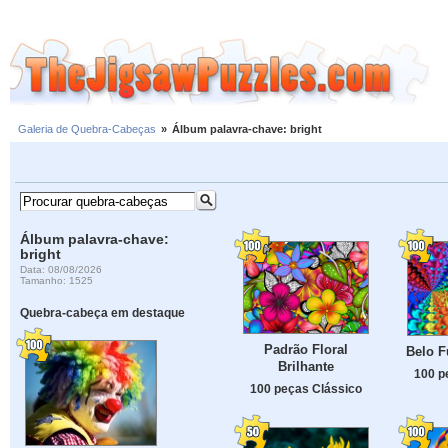
Galeria de Quebra-Cabeças
»
Álbum palavra-chave: bright
Álbum palavra-chave:
bright
Data: 08/08/2026
Tamanho: 1525
Quebra-cabeça em destaque
Padrão Floral
Belo F
Brilhante
100 p
100 peças Clássico