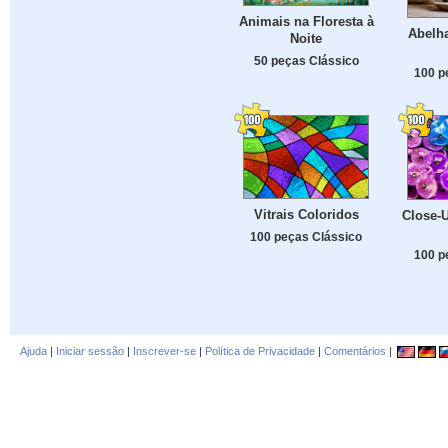
Animais na Floresta à
Abelh
Noite
50 peças Clássico
100 p
Vitrais Coloridos
Close-U
100 peças Clássico
100 p
Ajuda
|
Iniciar sessão
|
Inscrever-se
|
Política de Privacidade
|
Comentários
|