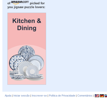
of
picked for
you jigsaw puzzle lovers:
Ajuda
|
Iniciar sessão
|
Inscrever-se
|
Política de Privacidade
|
Comentários
|