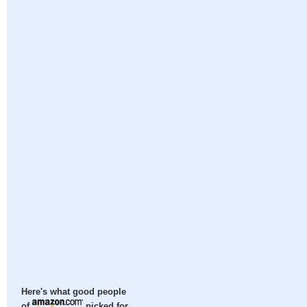
Here's what good people
of
picked for