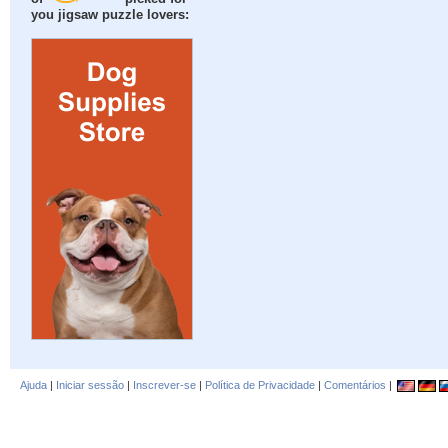
you jigsaw puzzle lovers:
Ajuda
|
Iniciar sessão
|
Inscrever-se
|
Política de Privacidade
|
Comentários
|