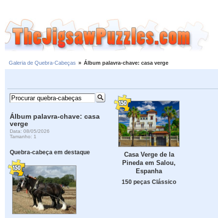
Galeria de Quebra-Cabeças
»
Álbum palavra-chave: casa verge
Álbum palavra-chave: casa
verge
Data: 08/05/2026
Tamanho: 1
Quebra-cabeça em destaque
Casa Verge de la
Pineda em Salou,
Espanha
150 peças Clássico