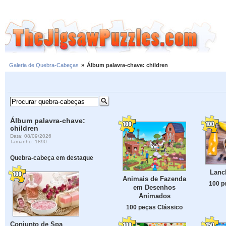
Galeria de Quebra-Cabeças
»
Álbum palavra-chave: children
Álbum palavra-chave:
children
Data: 08/09/2026
Tamanho: 1890
Quebra-cabeça em destaque
Lanch
Animais de Fazenda
100 p
em Desenhos
Animados
100 peças Clássico
Conjunto de Spa