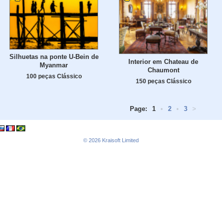
Silhuetas na ponte U-Bein de
Interior em Chateau de
Myanmar
Chaumont
100 peças Clássico
150 peças Clássico
Page:
1
•
2
•
3
>
© 2026
Kraisoft Limited