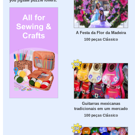
you jigsaw puzzle lovers:
A Festa da Flor da Madeira
100 peças Clássico
Guitarras mexicanas
tradicionais em um mercado
100 peças Clássico