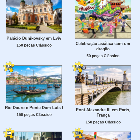
Palácio Dunikovsky em Lviv
Celebração asiática com um
150 peças Clássico
dragão
50 peças Clássico
Rio Douro e Ponte Dom Luís I
Pont Alexandre III em Paris,
150 peças Clássico
França
150 peças Clássico