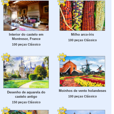
Interior do castelo em
Milho arco-íris
Montresor, France
100 peças Clássico
100 peças Clássico
Moinhos de vento holandeses
Desenho de aquarela do
castelo antigo
100 peças Clássico
150 peças Clássico