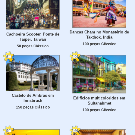
Danças Cham no Monastério de
Cachoeira Scooter, Ponte de
Takthok, Índia
Taipei, Taiwan
100 peças Clássico
50 peças Clássico
Castelo de Ambras em
Edifícios multicoloridos em
Innsbruck
Sultanahmet
150 peças Clássico
100 peças Clássico