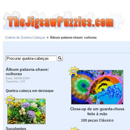
Galeria de Quebra-Cabeças
»
Álbum palavra-chave: culturas
Álbum palavra-chave:
culturas
Data: 08/09/2026
Tamanho: 132
Quebra-cabeça em destaque
Close-up de um guarda-chuva
feito à mão
100 peças Clássico
Suculentos