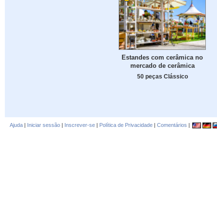
Estandes com cerâmica no
mercado de cerâmica
50 peças Clássico
Ajuda
|
Iniciar sessão
|
Inscrever-se
|
Política de Privacidade
|
Comentários
|