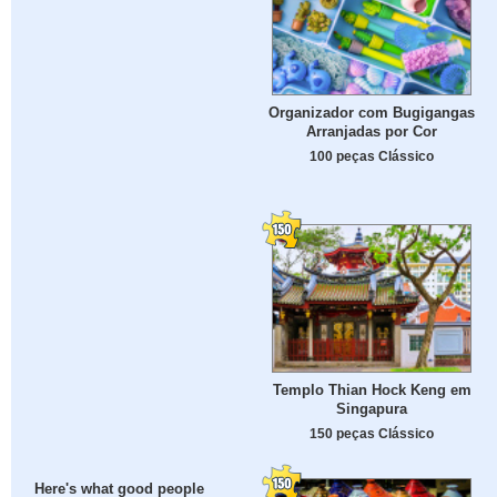
Organizador com Bugigangas
Arranjadas por Cor
100 peças Clássico
Templo Thian Hock Keng em
Singapura
150 peças Clássico
Here's what good people