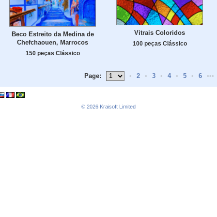
Vitrais Coloridos
Beco Estreito da Medina de
Chefchaouen, Marrocos
100 peças Clássico
150 peças Clássico
Page:
•
2
•
3
•
4
•
5
•
6
•••
© 2026
Kraisoft Limited