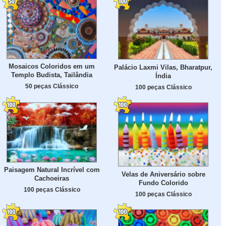
Mosaicos Coloridos em um
Palácio Laxmi Vilas, Bharatpur,
Templo Budista, Tailândia
Índia
50 peças Clássico
100 peças Clássico
Paisagem Natural Incrível com
Velas de Aniversário sobre
Cachoeiras
Fundo Colorido
100 peças Clássico
100 peças Clássico