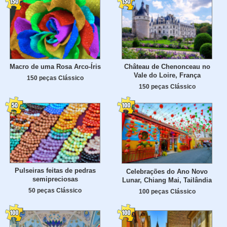
Macro de uma Rosa Arco-Íris
Château de Chenonceau no
Vale do Loire, França
150 peças Clássico
150 peças Clássico
Pulseiras feitas de pedras
Celebrações do Ano Novo
semipreciosas
Lunar, Chiang Mai, Tailândia
50 peças Clássico
100 peças Clássico