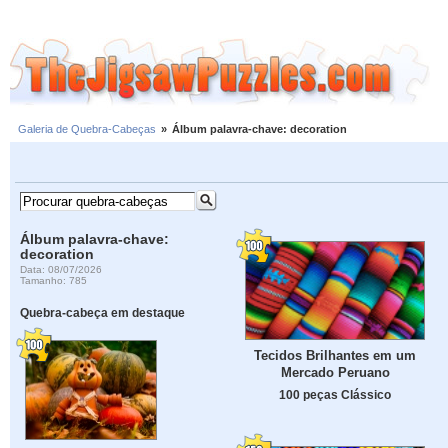
Galeria de Quebra-Cabeças
»
Álbum palavra-chave: decoration
Álbum palavra-chave:
decoration
Data: 08/07/2026
Tamanho: 785
Quebra-cabeça em destaque
Tecidos Brilhantes em um
Mercado Peruano
100 peças Clássico