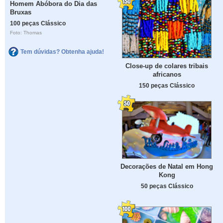
Homem Abóbora do Dia das
Bruxas
100 peças Clássico
Foto: Thomas
Tem dúvidas? Obtenha ajuda!
Close-up de colares tribais
africanos
150 peças Clássico
Decorações de Natal em Hong
Kong
50 peças Clássico