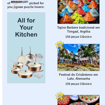
of
picked for
you jigsaw puzzle lovers:
Tajine Berbere tradicional em
Timgad, Argélia
150 peças Clássico
Festival do Crisântemo em
Lahr, Alemanha
150 peças Clássico