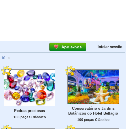
Apoie-nos
Iniciar sessão
16
>
Conservatório e Jardins
Pedras preciosas
Botânicos do Hotel Bellagio
100 peças Clássico
100 peças Clássico