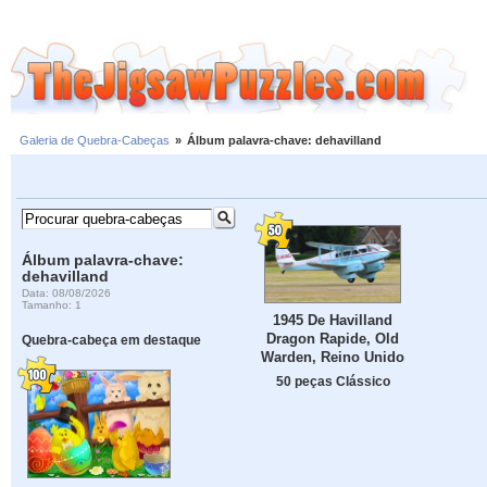
Galeria de Quebra-Cabeças
»
Álbum palavra-chave: dehavilland
Álbum palavra-chave:
dehavilland
Data: 08/08/2026
Tamanho: 1
1945 De Havilland
Dragon Rapide, Old
Quebra-cabeça em destaque
Warden, Reino Unido
50 peças Clássico