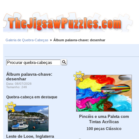
Galeria de Quebra-Cabeças
»
Álbum palavra-chave: desenhar
Álbum palavra-chave:
desenhar
Data: 08/07/2026
Tamanho: 246
Quebra-cabeça em destaque
Pincéis e uma Paleta com
Tintas Acrílicas
100 peças Clássico
Leste de Looe, Inglaterra