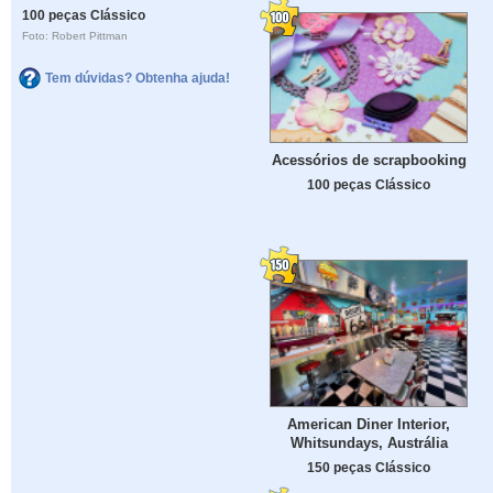
100 peças Clássico
Foto: Robert Pittman
Tem dúvidas? Obtenha ajuda!
Acessórios de scrapbooking
100 peças Clássico
American Diner Interior,
Whitsundays, Austrália
150 peças Clássico