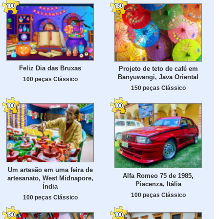
Feliz Dia das Bruxas
Projeto de teto de café em
Banyuwangi, Java Oriental
100 peças Clássico
150 peças Clássico
Um artesão em uma feira de
Alfa Romeo 75 de 1985,
artesanato, West Midnapore,
Piacenza, Itália
Índia
100 peças Clássico
100 peças Clássico