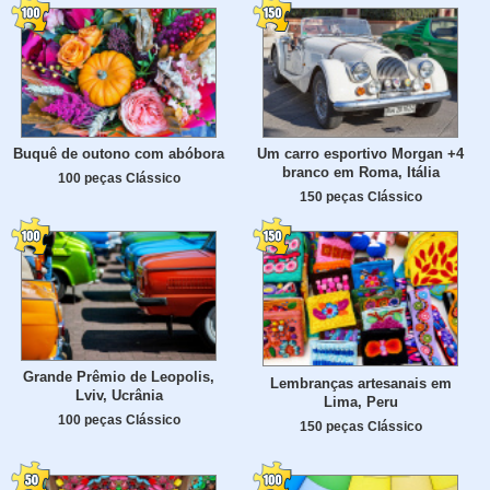
Buquê de outono com abóbora
Um carro esportivo Morgan +4
branco em Roma, Itália
100 peças Clássico
150 peças Clássico
Grande Prêmio de Leopolis,
Lembranças artesanais em
Lviv, Ucrânia
Lima, Peru
100 peças Clássico
150 peças Clássico