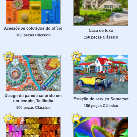
Acessórios coloridos do ofício
Casa de luxo
100 peças Clássico
150 peças Clássico
Design de parede colorido em
Estação de serviço Somerset
um templo, Tailândia
150 peças Clássico
100 peças Clássico