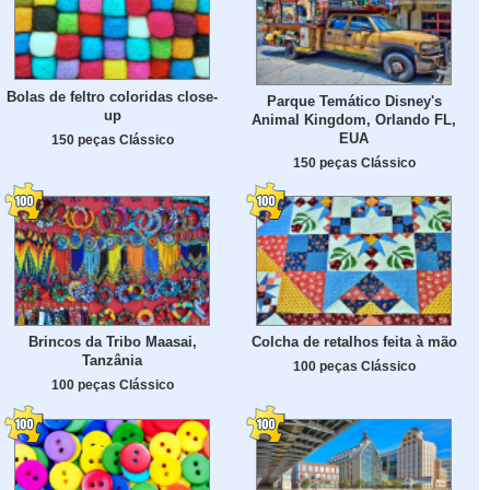
Bolas de feltro coloridas close-
Parque Temático Disney's
up
Animal Kingdom, Orlando FL,
EUA
150 peças Clássico
150 peças Clássico
Brincos da Tribo Maasai,
Colcha de retalhos feita à mão
Tanzânia
100 peças Clássico
100 peças Clássico