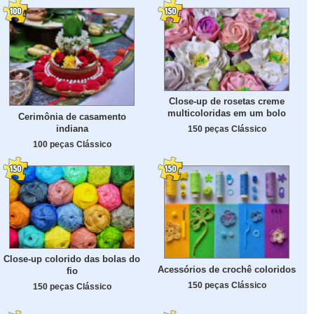
Close-up de rosetas creme
multicoloridas em um bolo
Cerimônia de casamento
indiana
150 peças Clássico
100 peças Clássico
Close-up colorido das bolas do
Acessórios de crochê coloridos
fio
150 peças Clássico
150 peças Clássico