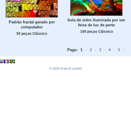
bola de vidro iluminada por um
Padrão fractal gerado por
feixe de luz de perto
computador
100 peças Clássico
50 peças Clássico
Page:
1
•
2
•
3
•
4
•
5
>
© 2026
Kraisoft Limited