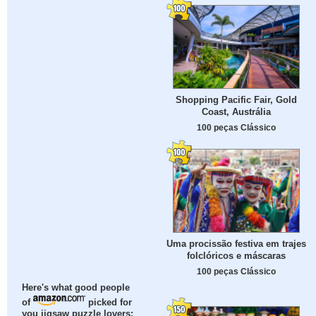
Shopping Pacific Fair, Gold
Coast, Austrália
100 peças Clássico
Uma procissão festiva em trajes
folclóricos e máscaras
100 peças Clássico
Here's what good people
of
picked for
you jigsaw puzzle lovers: