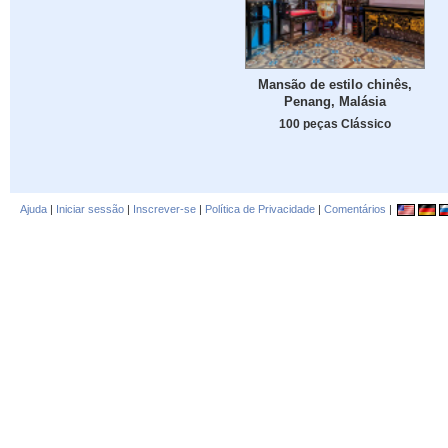
Mansão de estilo chinês,
Penang, Malásia
100 peças Clássico
Ajuda
|
Iniciar sessão
|
Inscrever-se
|
Política de Privacidade
|
Comentários
|