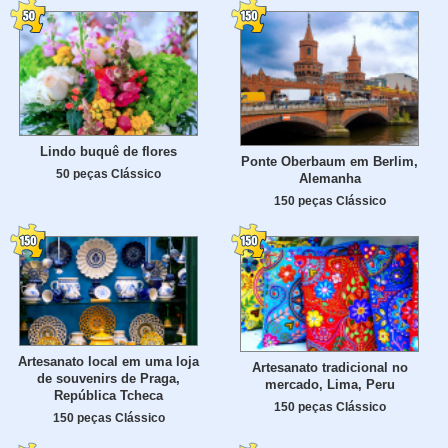
Lindo buquê de flores
Ponte Oberbaum em Berlim,
50 peças Clássico
Alemanha
150 peças Clássico
Artesanato local em uma loja
Artesanato tradicional no
de souvenirs de Praga,
mercado, Lima, Peru
República Tcheca
150 peças Clássico
150 peças Clássico