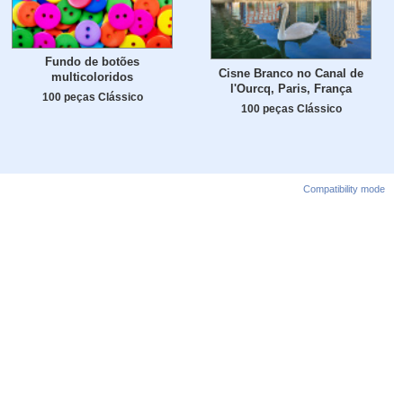
Fundo de botões
Cisne Branco no Canal de
multicoloridos
l'Ourcq, Paris, França
100 peças Clássico
100 peças Clássico
Compatibility mode