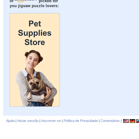
of
picked for
you jigsaw puzzle lovers:
Ajuda
|
Iniciar sessão
|
Inscrever-se
|
Política de Privacidade
|
Comentários
|