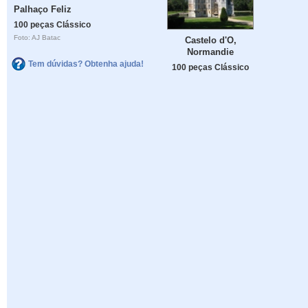
Palhaço Feliz
100 peças Clássico
Foto: AJ Batac
Castelo d'O,
Normandie
Tem dúvidas? Obtenha ajuda!
100 peças Clássico