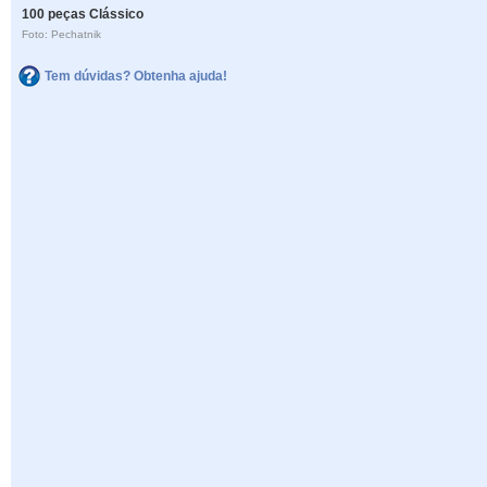
100 peças Clássico
Foto: Pechatnik
Tem dúvidas? Obtenha ajuda!