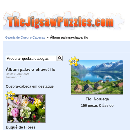
Galeria de Quebra-Cabeças
»
Álbum palavra-chave: flo
Álbum palavra-chave: flo
Data: 08/04/2026
Tamanho: 1
Quebra-cabeça em destaque
Flo, Noruega
150 peças Clássico
Buquê de Flores