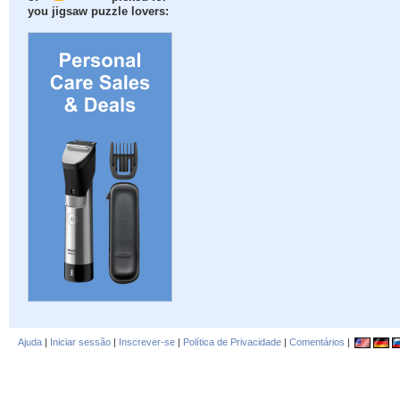
you jigsaw puzzle lovers:
Ajuda
|
Iniciar sessão
|
Inscrever-se
|
Política de Privacidade
|
Comentários
|