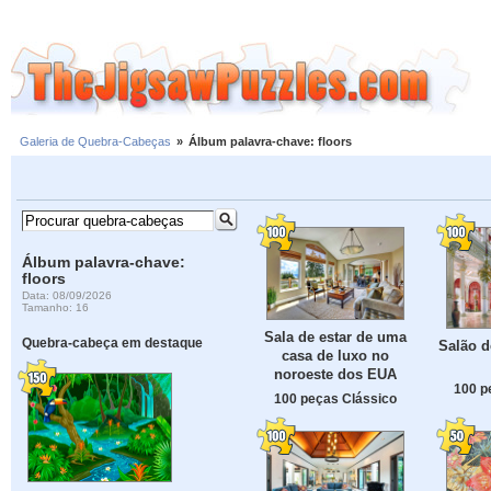
Galeria de Quebra-Cabeças
»
Álbum palavra-chave: floors
Álbum palavra-chave:
floors
Data: 08/09/2026
Tamanho: 16
Sala de estar de uma
Quebra-cabeça em destaque
Salão d
casa de luxo no
noroeste dos EUA
100 p
100 peças Clássico