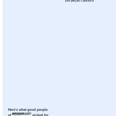
100 peças Clássico
Here's what good people
of
picked for