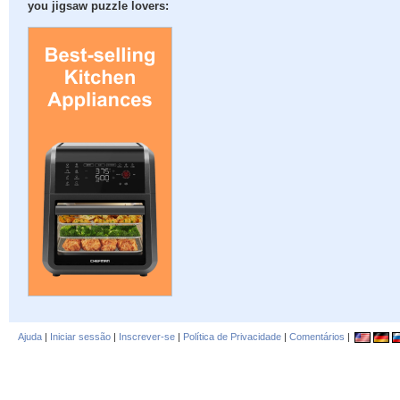
you jigsaw puzzle lovers:
Ajuda
|
Iniciar sessão
|
Inscrever-se
|
Política de Privacidade
|
Comentários
|