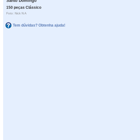
Santo Domingo
150 peças Clássico
Foto: Nick N A
Tem dúvidas? Obtenha ajuda!