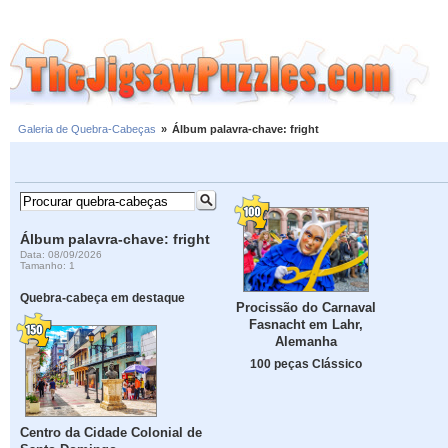
Galeria de Quebra-Cabeças
»
Álbum palavra-chave: fright
Álbum palavra-chave: fright
Data: 08/09/2026
Tamanho: 1
Quebra-cabeça em destaque
Procissão do Carnaval
Fasnacht em Lahr,
Alemanha
100 peças Clássico
Centro da Cidade Colonial de