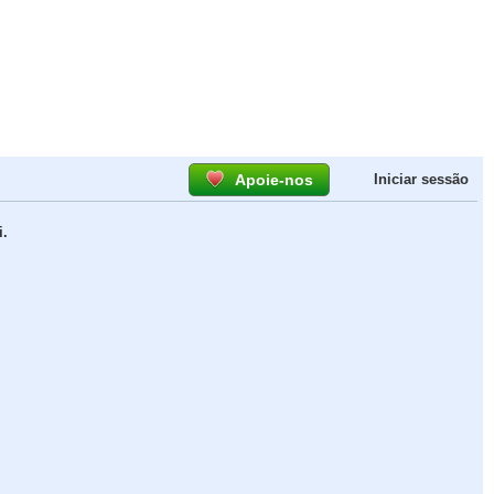
Apoie-nos
Iniciar sessão
.