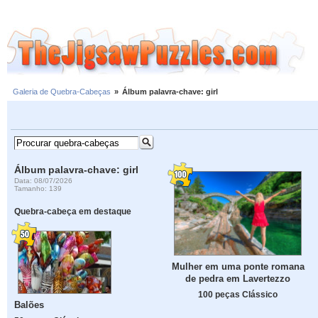
Galeria de Quebra-Cabeças
»
Álbum palavra-chave: girl
Álbum palavra-chave: girl
Data: 08/07/2026
Tamanho: 139
Quebra-cabeça em destaque
Mulher em uma ponte romana
de pedra em Lavertezzo
100 peças Clássico
Balões