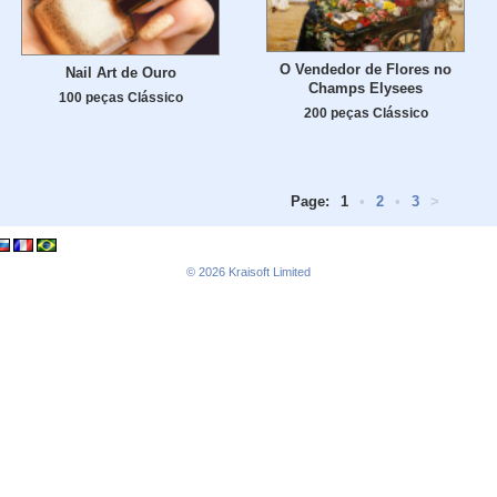
O Vendedor de Flores no
Nail Art de Ouro
Champs Elysees
100 peças Clássico
200 peças Clássico
Page:
1
•
2
•
3
>
© 2026
Kraisoft Limited