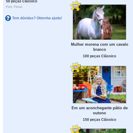
50 peças Clássico
Foto: Flora1
Tem dúvidas? Obtenha ajuda!
Mulher morena com um cavalo
branco
100 peças Clássico
Em um aconchegante pátio de
outono
150 peças Clássico