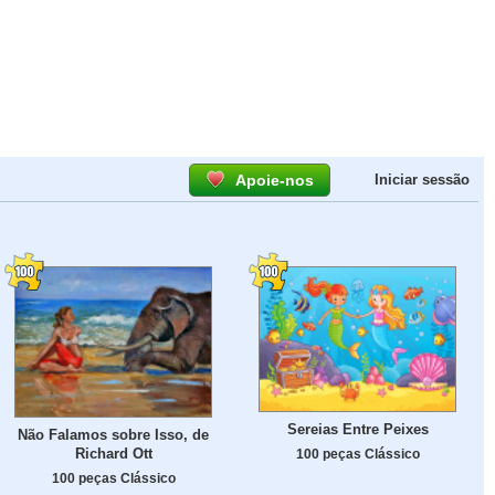
Apoie-nos
Iniciar sessão
Sereias Entre Peixes
Não Falamos sobre Isso, de
Richard Ott
100 peças Clássico
100 peças Clássico