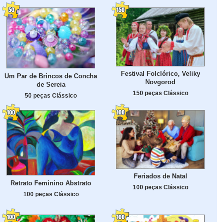
Festival Folclórico, Veliky
Um Par de Brincos de Concha
Novgorod
de Sereia
150 peças Clássico
50 peças Clássico
Feriados de Natal
Retrato Feminino Abstrato
100 peças Clássico
100 peças Clássico