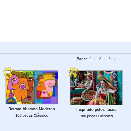
Page:
1
•
2
•
3
>
Retrato Abstrato Moderno
Inspirado pelos Tacos
100 peças Clássico
100 peças Clássico