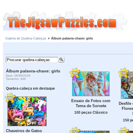
Galeria de Quebra-Cabeças
»
Álbum palavra-chave: girls
Álbum palavra-chave: girls
Data: 08/06/2026
Tamanho: 848
Quebra-cabeça em destaque
Ensaio de Fotos com
Desfile
Tema de Sorvete
Flore
100 peças Clássico
150 p
Chaveiros de Gatos