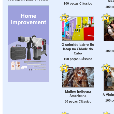
Mes
100 peças Clássico
100 p
O colorido bairro Bo
Kaap na Cidade do
100 p
Cabo
150 peças Clássico
Mulher Indígena
A Visit
Americana
100 p
50 peças Clássico