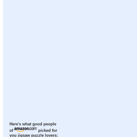
Here's what good people
of
picked for
you jigsaw puzzle lovers: