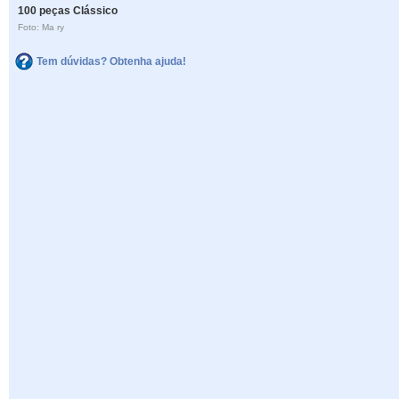
100 peças Clássico
Foto: Ma ry
Tem dúvidas? Obtenha ajuda!